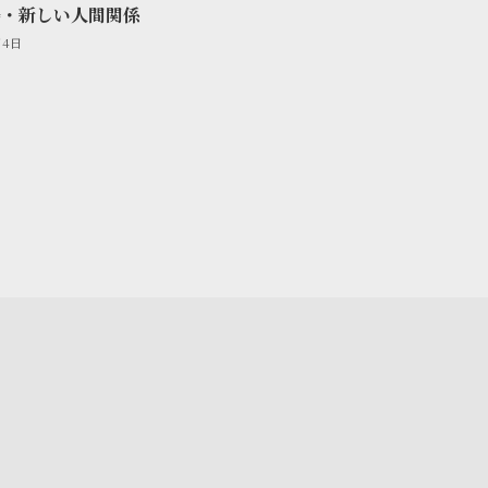
場・新しい人間関係
月4日