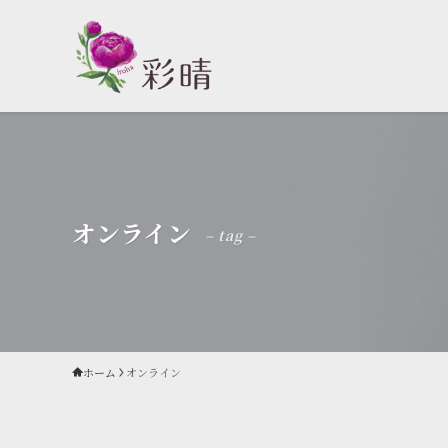
オンライン
– tag –
ホーム
オンライン