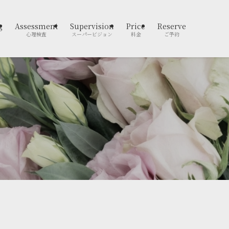
g
Assessment
Supervision
Price
Reserve
心理検査
スーパービジョン
料金
ご予約