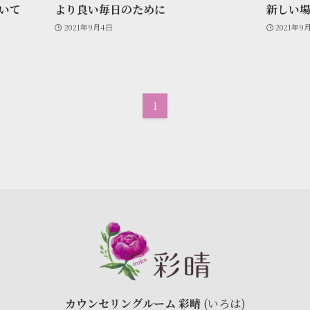
いて
より良い毎日のために
新しい
2021年9月4日
2021年9
1
カウンセリングルーム 彩晴
(いろは)